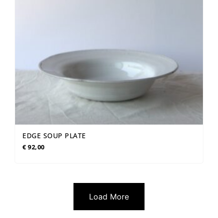
EDGE SOUP PLATE
€
92,00
Load More