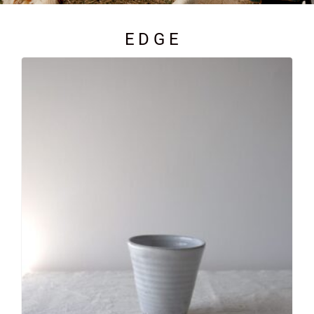
EDGE
EDGE