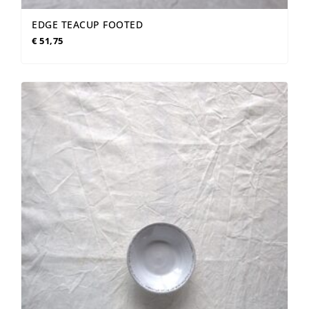
EDGE TEACUP FOOTED
€
51,75