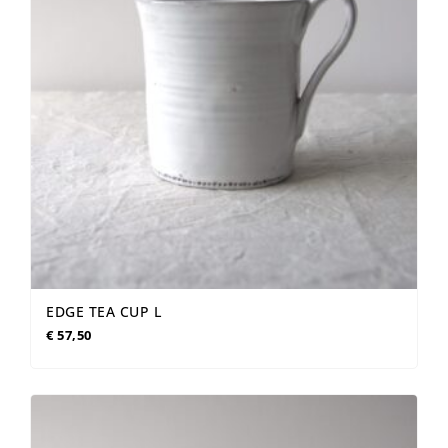
EDGE TEA CUP L
€
57,50